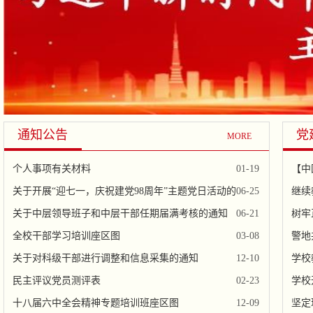
通知公告
党
MORE
个人事项有关材料
01-19
【中
关于开展“迎七一，庆祝建党98周年”主题党日活动的
06-25
学高
继续
通知
关于中层领导班子和中层干部任期届满考核的通知
06-21
暨学
树牢
全校干部学习培训座区图
03-08
公室
警地
关于对科级干部进行调整和信息采集的通知
12-10
出入
学校
民主评议党员测评表
02-23
学校
十八届六中全会精神专题培训班座区图
12-09
坚定